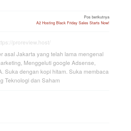
Pos berikutnya
A2 Hosting Black Friday Sales Starts Now!
ttps://proreview.host/
r asal Jakarta yang telah lama mengenal
marketing, Menggeluti google Adsense,
CPA. Suka dengan kopi hitam. Suka membaca
ang Teknologi dan Saham