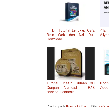
Ini loh Tutorial Lengkap Cara
Pria
Bikin Web dari Nol, Yuk
Milya
Download
Tutorial Desain Rumah 3D
Tutor
Dengan Archicad + RAB
Video
Bahasa Indonesia
Posting pada
Kursus Online
Ditag
cara s