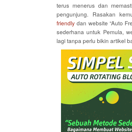
terus menerus dan memast
pengunjung. Rasakan kemu
friendly
dan website “Auto Fr
sederhana untuk Pemula, we
lagi tanpa perlu bikin artikel b