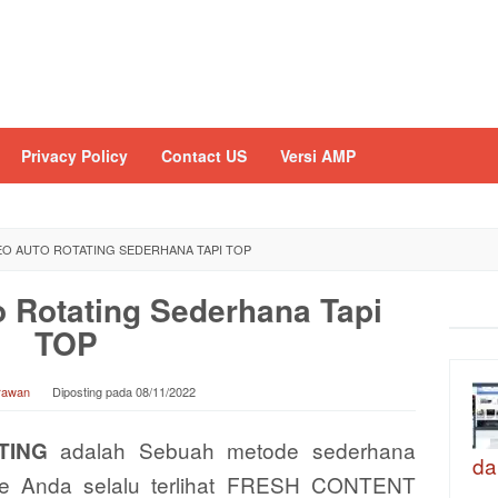
Privacy Policy
Contact US
Versi AMP
EO AUTO ROTATING SEDERHANA TAPI TOP
 Rotating Sederhana Tapi
TOP
Irawan
Diposting pada
08/11/2022
adalah Sebuah metode sederhana
TING
da
e Anda selalu terlihat FRESH CONTENT