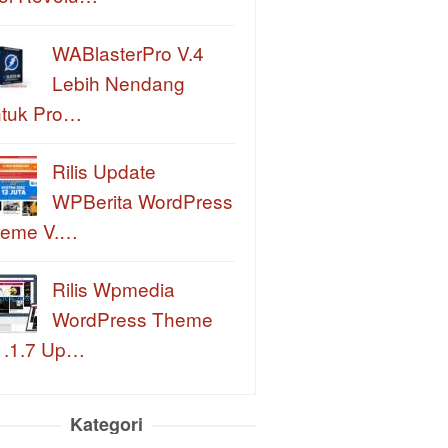
WABlasterPro V.4
Lebih Nendang
tuk Pro…
Rilis Update
WPBerita WordPress
eme V.…
Rilis Wpmedia
WordPress Theme
1.1.7 Up…
Kategori