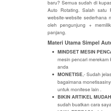
baru? Semua sudah di kupas
Auto Rotating. Salah sat
website-website sederhana na
oleh pengunjung + memilik
panjang.
Materi Utama Simpel Auto
MINDSET MESIN PENC
mesin pencari merekam 
anda
,- Sudah jela
MONETISE
bagaimana monetisasiny
untuk monitese lain .
BIKIN ARTIKEL MUDAH
sudah buatkan cara saya 