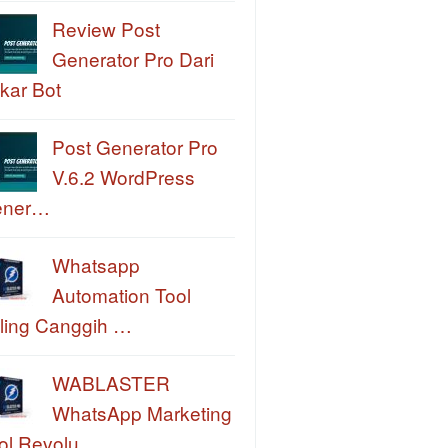
Review Post
Generator Pro Dari
kar Bot
Post Generator Pro
V.6.2 WordPress
ener…
Whatsapp
Automation Tool
ling Canggih …
WABLASTER
WhatsApp Marketing
ol Revolu…