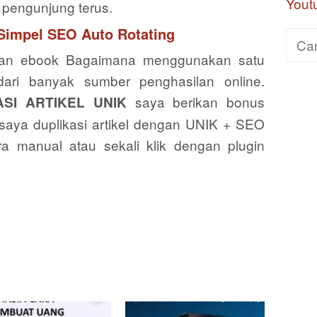
Yout
 pengunjung terus.
 Simpel SEO Auto Rotating
Cari
kan ebook Bagaimana menggunakan satu
untuk
dari banyak sumber penghasilan online.
saya berikan bonus
SI ARTIKEL UNIK
 saya duplikasi artikel dengan UNIK + SEO
 manual atau sekali klik dengan plugin