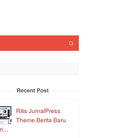
Recent Post
Rilis JurnalPress
Theme Berita Baru
ri…