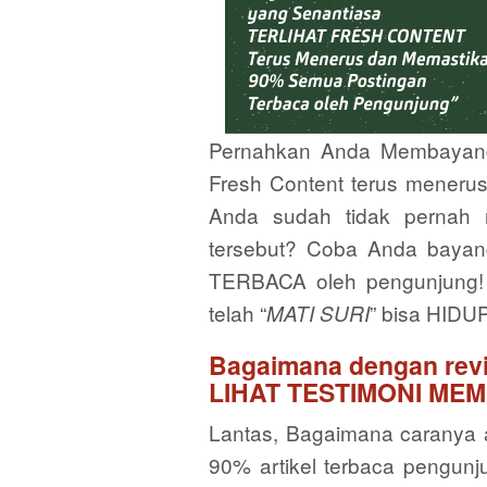
Pernahkan Anda Membayangka
Fresh Content terus menerus
Anda sudah tidak pernah 
tersebut? Coba Anda bayan
TERBACA oleh pengunjung!
telah “
” bisa HIDUP 
MATI SURI
Bagaimana dengan rev
LIHAT TESTIMONI MEM
Lantas, Bagaimana caranya a
90% artikel terbaca pengunju