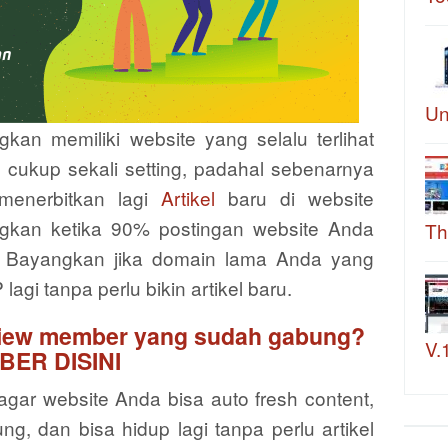
Un
n memiliki website yang selalu terlihat
 cukup sekali setting, padahal sebenarnya
menerbitkan lagi
Artikel
baru di website
gkan ketika 90% postingan website Anda
Th
 Bayangkan jika domain lama Anda yang
lagi tanpa perlu bikin artikel baru.
iew member yang sudah gabung?
V.
BER DISINI
gar website Anda bisa auto fresh content,
ng, dan bisa hidup lagi tanpa perlu artikel