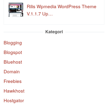
Rilis Wpmedia WordPress Theme
V.1.1.7 Up…
Kategori
Blogging
Blogspot
Bluehost
Domain
Freebies
Hawkhost
Hostgator