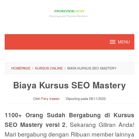
Loncat
ke
konten
MENU
HOMEPAGE
/
KURSUS ONLINE
/
BIAYA KURSUS SEO MASTERY
Biaya Kursus SEO Mastery
Oleh
Fery Irawan
Diposting pada
08/11/2022
1100+ Orang Sudah Bergabung di Kursus
, Sekarang Giliran Anda!
SEO Mastery versi 2
Mari bergabung dengan Ribuan member lainnya