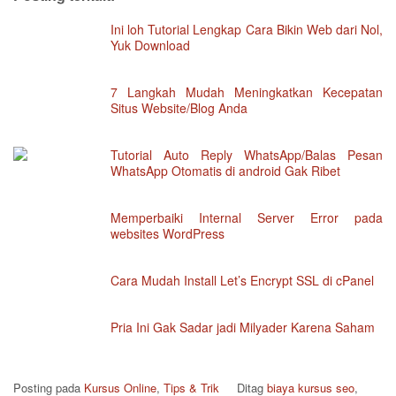
Ini loh Tutorial Lengkap Cara Bikin Web dari Nol,
Yuk Download
7 Langkah Mudah Meningkatkan Kecepatan
Situs Website/Blog Anda
Tutorial Auto Reply WhatsApp/Balas Pesan
WhatsApp Otomatis di android Gak Ribet
Memperbaiki Internal Server Error pada
websites WordPress
Cara Mudah Install Let’s Encrypt SSL di cPanel
Pria Ini Gak Sadar jadi Milyader Karena Saham
Posting pada
Kursus Online
,
Tips & Trik
Ditag
biaya kursus seo
,