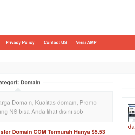
Privacy Policy
Contact US
Versi AMP
ategori:
Domain
harga Domain, Kualitas domain, Promo
ing NS bisa Anda lihat disini sob
da
nsfer Domain COM Termurah Hanya $5.53