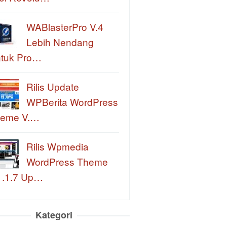
WABlasterPro V.4
Lebih Nendang
tuk Pro…
Rilis Update
WPBerita WordPress
eme V.…
Rilis Wpmedia
WordPress Theme
1.1.7 Up…
Kategori