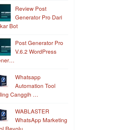
Review Post
Generator Pro Dari
kar Bot
Post Generator Pro
V.6.2 WordPress
ener…
Whatsapp
Automation Tool
ling Canggih …
WABLASTER
WhatsApp Marketing
ol Revolu…