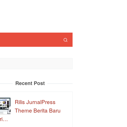
Recent Post
Rilis JurnalPress
Theme Berita Baru
ri…