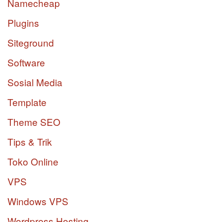
Namecheap
Plugins
Siteground
Software
Sosial Media
Template
Theme SEO
Tips & Trik
Toko Online
VPS
Windows VPS
Wordpress Hosting