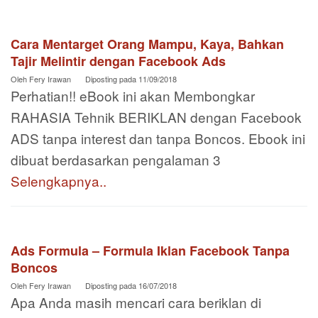
Cara Mentarget Orang Mampu, Kaya, Bahkan
Tajir Melintir dengan Facebook Ads
Oleh
Fery Irawan
Diposting pada
11/09/2018
Perhatian!! eBook ini akan Membongkar
RAHASIA Tehnik BERIKLAN dengan Facebook
ADS tanpa interest dan tanpa Boncos. Ebook ini
dibuat berdasarkan pengalaman 3
Selengkapnya..
Ads Formula – Formula Iklan Facebook Tanpa
Boncos
Oleh
Fery Irawan
Diposting pada
16/07/2018
Apa Anda masih mencari cara beriklan di