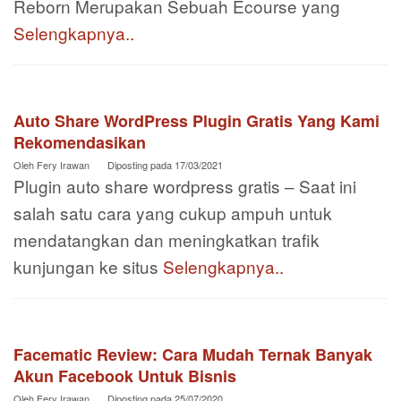
Reborn Merupakan Sebuah Ecourse yang
Selengkapnya..
Auto Share WordPress Plugin Gratis Yang Kami
Rekomendasikan
Oleh
Fery Irawan
Diposting pada
17/03/2021
Plugin auto share wordpress gratis – Saat ini
salah satu cara yang cukup ampuh untuk
mendatangkan dan meningkatkan trafik
kunjungan ke situs
Selengkapnya..
Facematic Review: Cara Mudah Ternak Banyak
Akun Facebook Untuk Bisnis
Oleh
Fery Irawan
Diposting pada
25/07/2020