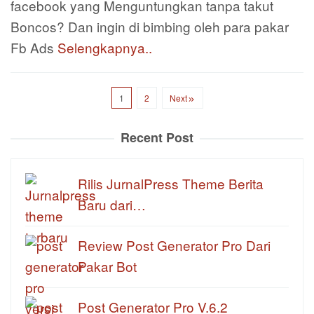
facebook yang Menguntungkan tanpa takut
Boncos? Dan ingin di bimbing oleh para pakar
Fb Ads
Selengkapnya..
1
2
Next
Recent Post
Rilis JurnalPress Theme Berita
Baru dari…
Review Post Generator Pro Dari
Pakar Bot
Post Generator Pro V.6.2