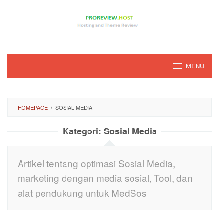
Loncat
ke
konten
MENU
HOMEPAGE
/
SOSIAL MEDIA
Kategori:
Sosial Media
Artikel tentang optimasi Sosial Media,
marketing dengan media sosial, Tool, dan
alat pendukung untuk MedSos