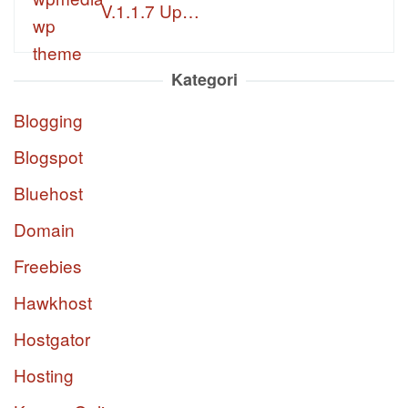
V.1.1.7 Up…
Kategori
Blogging
Blogspot
Bluehost
Domain
Freebies
Hawkhost
Hostgator
Hosting