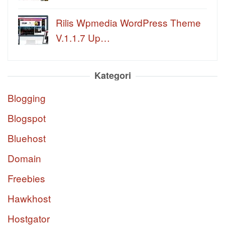
Rilis Wpmedia WordPress Theme
V.1.1.7 Up…
Kategori
Blogging
Blogspot
Bluehost
Domain
Freebies
Hawkhost
Hostgator