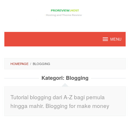
Loncat
ke
konten
MENU
HOMEPAGE
/
BLOGGING
Kategori:
Blogging
Tutorial blogging dari A-Z bagi pemula
hingga mahir. Blogging for make money