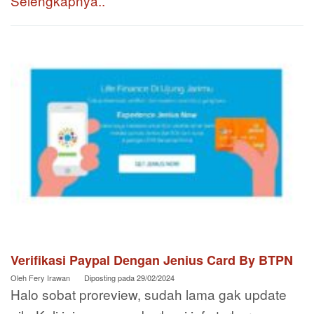
Selengkapnya..
Verifikasi Paypal Dengan Jenius Card By BTPN
Oleh
Fery Irawan
Diposting pada
29/02/2024
Halo sobat proreview, sudah lama gak update