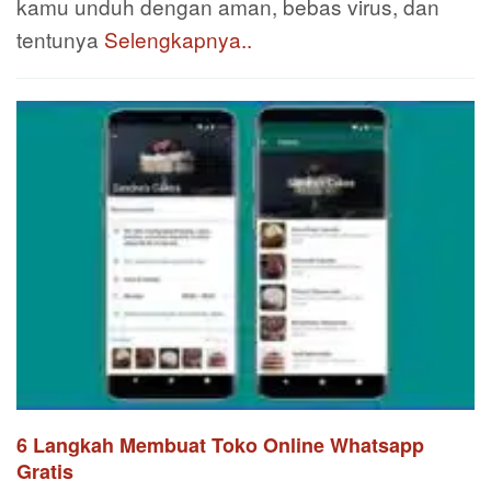
kamu unduh dengan aman, bebas virus, dan
tentunya
Selengkapnya..
6 Langkah Membuat Toko Online Whatsapp
Gratis