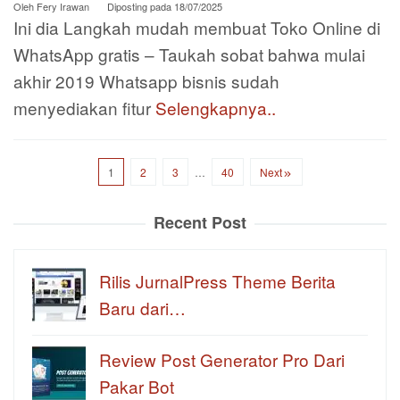
Oleh
Fery Irawan
Diposting pada
18/07/2025
Ini dia Langkah mudah membuat Toko Online di
WhatsApp gratis – Taukah sobat bahwa mulai
akhir 2019 Whatsapp bisnis sudah
menyediakan fitur
Selengkapnya..
1
2
3
…
40
Next
Recent Post
Rilis JurnalPress Theme Berita
Baru dari…
Review Post Generator Pro Dari
Pakar Bot