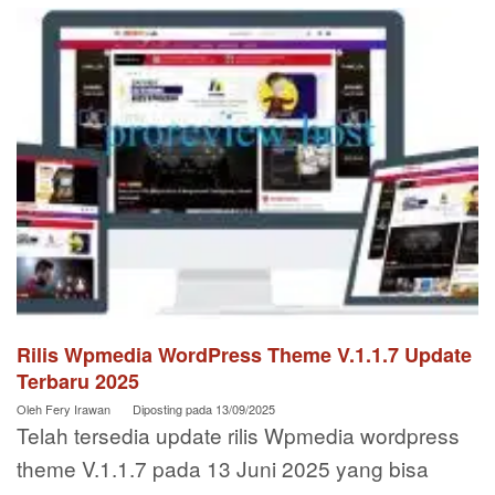
Rilis Wpmedia WordPress Theme V.1.1.7 Update
Terbaru 2025
Oleh
Fery Irawan
Diposting pada
13/09/2025
Telah tersedia update rilis Wpmedia wordpress
theme V.1.1.7 pada 13 Juni 2025 yang bisa