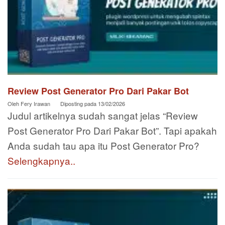
Review Post Generator Pro Dari Pakar Bot
Oleh
Fery Irawan
Diposting pada
13/02/2026
Judul artikelnya sudah sangat jelas “Review
Post Generator Pro Dari Pakar Bot”. Tapi apakah
Anda sudah tau apa itu Post Generator Pro?
Selengkapnya..