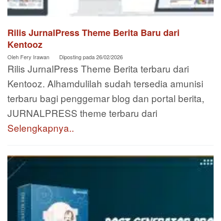
Rilis JurnalPress Theme Berita Baru dari
Kentooz
Oleh
Fery Irawan
Diposting pada
26/02/2026
Rilis JurnalPress Theme Berita terbaru dari
Kentooz. Alhamdulilah sudah tersedia amunisi
terbaru bagi penggemar blog dan portal berita,
JURNALPRESS theme terbaru dari
Selengkapnya..