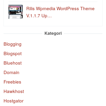
Rilis Wpmedia WordPress Theme
V.1.1.7 Up…
Kategori
Blogging
Blogspot
Bluehost
Domain
Freebies
Hawkhost
Hostgator