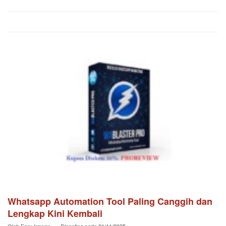
Whatsapp Automation Tool Paling Canggih dan
Lengkap Kini Kembali
Oleh
Fery Irawan
Diposting pada
21/11/2025