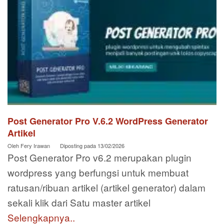
Post Generator Pro V.6.2 WordPress Generator
Artikel
Oleh
Fery Irawan
Diposting pada
13/02/2026
Post Generator Pro v6.2 merupakan plugin
wordpress yang berfungsi untuk membuat
ratusan/ribuan artikel (artikel generator) dalam
sekali klik dari Satu master artikel
Selengkapnya..