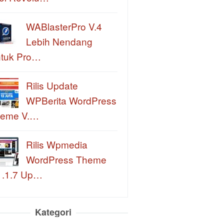
WABlasterPro V.4
Lebih Nendang
tuk Pro…
Rilis Update
WPBerita WordPress
eme V.…
Rilis Wpmedia
WordPress Theme
1.1.7 Up…
Kategori