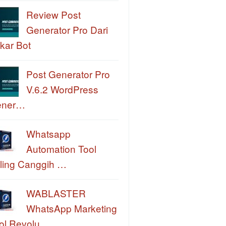
Review Post
Generator Pro Dari
kar Bot
Post Generator Pro
V.6.2 WordPress
ener…
Whatsapp
Automation Tool
ling Canggih …
WABLASTER
WhatsApp Marketing
ol Revolu…