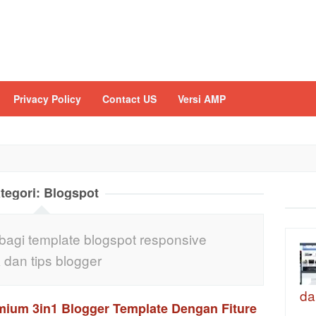
Privacy Policy
Contact US
Versi AMP
tegori:
Blogspot
erbagi template blogspot responsive
 dan tips blogger
da
mium 3in1 Blogger Template Dengan Fiture