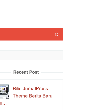
Recent Post
Rilis JurnalPress
Theme Berita Baru
ri…