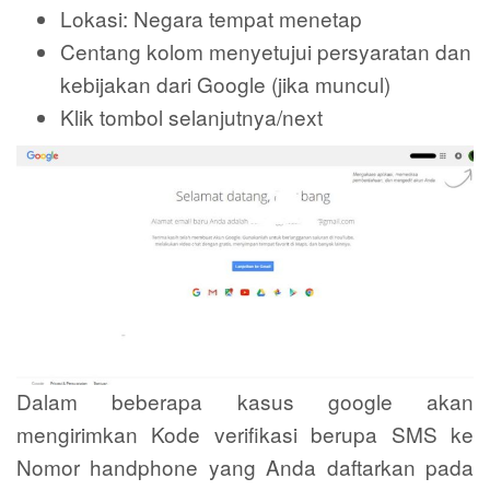
Lokasi: Negara tempat menetap
Centang kolom menyetujui persyaratan dan
kebijakan dari Google (jika muncul)
Klik tombol selanjutnya/next
Dalam beberapa kasus google akan
mengirimkan Kode verifikasi berupa SMS ke
Nomor handphone yang Anda daftarkan pada