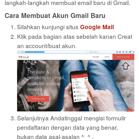
langkah-langkah membuat email baru di Gmail.
Cara Membuat Akun Gmail Baru
Silahkan kunjungi situs
Google Mail
Klik pada bagian atas sebelah kanan Creat
an account/buat akun.
Selanjutnya Andatinggal mengisi formulir
pendaftaran dengan data yang benar,
bukan data asal-asalan ^_^ .