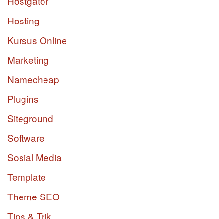
Hostgator
Hosting
Kursus Online
Marketing
Namecheap
Plugins
Siteground
Software
Sosial Media
Template
Theme SEO
Tips & Trik