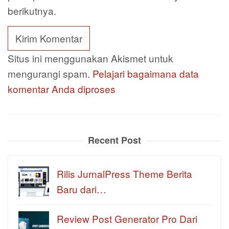
berikutnya.
Situs ini menggunakan Akismet untuk
mengurangi spam.
Pelajari bagaimana data
komentar Anda diproses
Recent Post
Rilis JurnalPress Theme Berita
Baru dari…
Review Post Generator Pro Dari