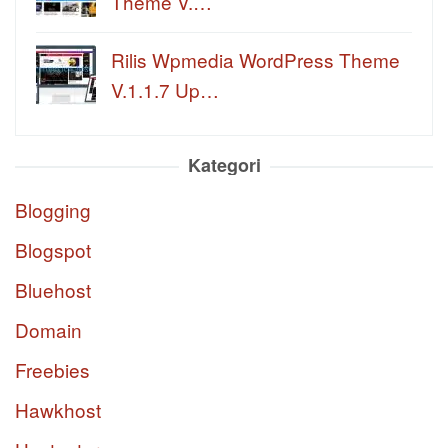
Theme V.…
Rilis Wpmedia WordPress Theme
V.1.1.7 Up…
Kategori
Blogging
Blogspot
Bluehost
Domain
Freebies
Hawkhost