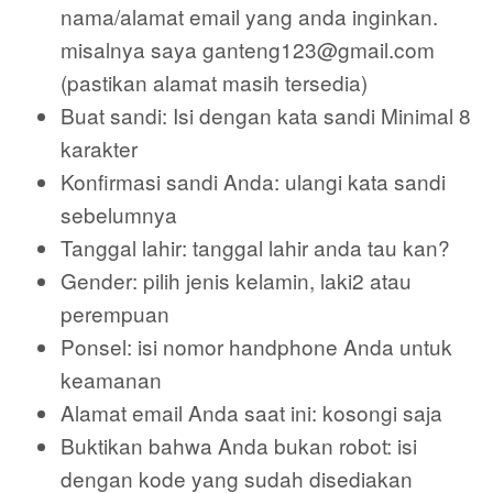
nama/alamat email yang anda inginkan.
misalnya saya ganteng123@gmail.com
(pastikan alamat masih tersedia)
Buat sandi: Isi dengan kata sandi Minimal 8
karakter
Konfirmasi sandi Anda: ulangi kata sandi
sebelumnya
Tanggal lahir: tanggal lahir anda tau kan?
Gender: pilih jenis kelamin, laki2 atau
perempuan
Ponsel: isi nomor handphone Anda untuk
keamanan
Alamat email Anda saat ini: kosongi saja
Buktikan bahwa Anda bukan robot: isi
dengan kode yang sudah disediakan