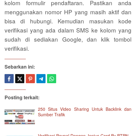
kolom formulir pendaftaran. Pastikan anda
menggunakan nomor HP yang masih aktif dan
bisa di hubungi. Kemudian masukan kode
verifikasi yang ada dalam SMS ke kolom yang
sudah di sediakan Google, dan klik tombol
verifikasi.
Sebarkan ini:
Posting terkait:
250 Situs Video Sharing Untuk Backlink dan
Sumber Trafik
Verifikasi Paypal Dengan Jenius Card By BTPN