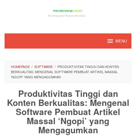
Loncat
ke
konten
MENU
HOMEPAGE
/
SOFTWARE
/
PRODUKTIVITAS TINGGI DAN KONTEN
BERKUALITAS: MENGENAL SOFTWARE PEMBUAT ARTIKEL MASSAL
'NGOPI' YANG MENGAGUMKAN
Produktivitas Tinggi dan
Konten Berkualitas: Mengenal
Software Pembuat Artikel
Massal ‘Ngopi’ yang
Mengagumkan