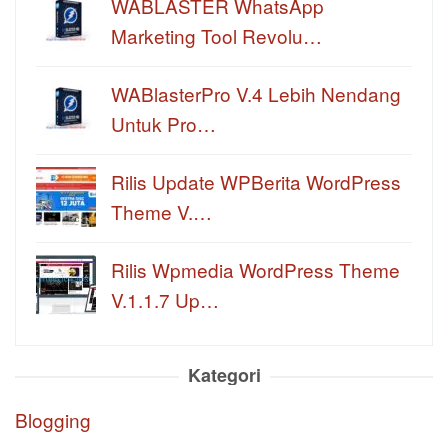
WABLASTER WhatsApp
Marketing Tool Revolu…
WABlasterPro V.4 Lebih Nendang
Untuk Pro…
Rilis Update WPBerita WordPress
Theme V.…
Rilis Wpmedia WordPress Theme
V.1.1.7 Up…
Kategori
Blogging