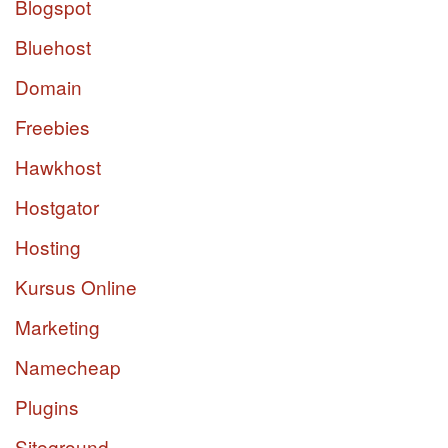
Blogspot
Bluehost
Domain
Freebies
Hawkhost
Hostgator
Hosting
Kursus Online
Marketing
Namecheap
Plugins
Siteground