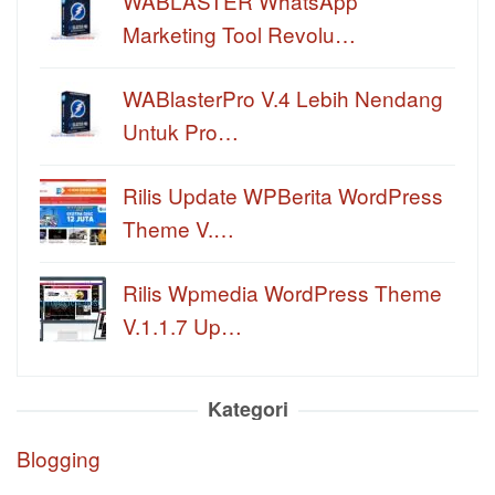
WABLASTER WhatsApp
Marketing Tool Revolu…
WABlasterPro V.4 Lebih Nendang
Untuk Pro…
Rilis Update WPBerita WordPress
Theme V.…
Rilis Wpmedia WordPress Theme
V.1.1.7 Up…
Kategori
Blogging