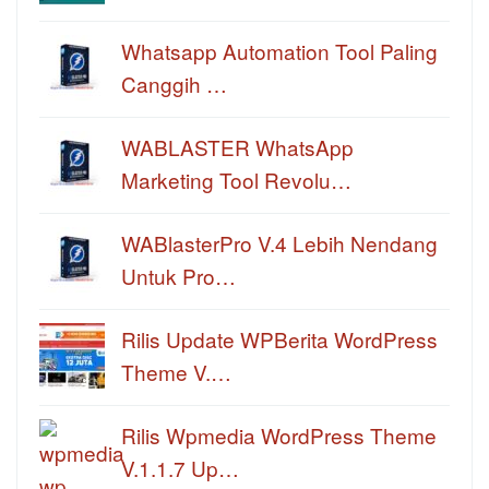
Whatsapp Automation Tool Paling
Canggih …
WABLASTER WhatsApp
Marketing Tool Revolu…
WABlasterPro V.4 Lebih Nendang
Untuk Pro…
Rilis Update WPBerita WordPress
Theme V.…
Rilis Wpmedia WordPress Theme
V.1.1.7 Up…