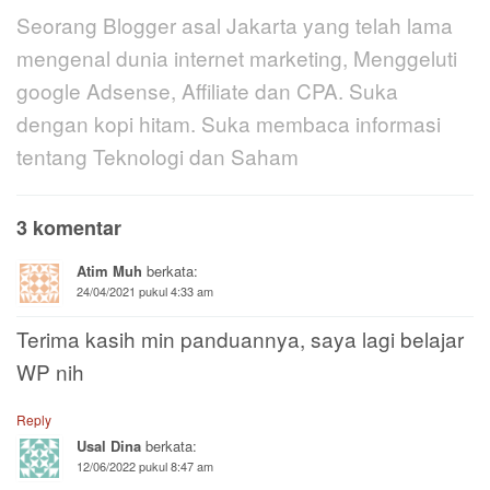
Seorang Blogger asal Jakarta yang telah lama
mengenal dunia internet marketing, Menggeluti
google Adsense, Affiliate dan CPA. Suka
dengan kopi hitam. Suka membaca informasi
tentang Teknologi dan Saham
3 komentar
Atim Muh
berkata:
24/04/2021 pukul 4:33 am
Terima kasih min panduannya, saya lagi belajar
WP nih
Reply
Usal Dina
berkata:
12/06/2022 pukul 8:47 am