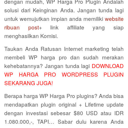
dengan mudah, WP Harga Pro Plugin Andalah
solusi dari Keinginan Anda. Jangan tunda lagi
untuk wemujutkan impian anda memiliki
website
ribuan post
+ link affiliate yang siap
menghasilkan Komisi.
Taukan Anda Ratusan Internet marketing telah
membeli WP harga pro dan sudah merakan
kehebatannya? Jangan tunda lagi
DOWNLOAD
WP HARGA PRO WORDPRESS PLUGIN
SEKARANG JUGA!
Berapa harga WP Harga Pro plugins? Anda bisa
mendapatkan plugin original + Lifetime update
dengan investasi sebesar $80 USD atau IDR
1.080.000,-, TAPI… Sabar dulu karena Anda