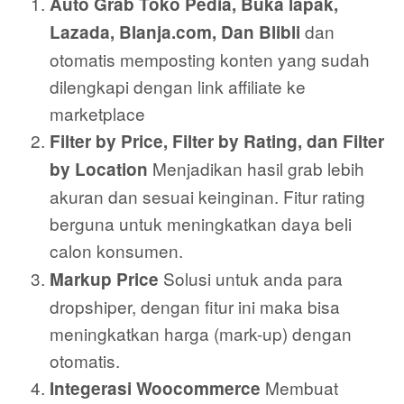
Auto Grab Toko Pedia, Buka lapak,
dan
Lazada, Blanja.com, Dan Blibli
otomatis memposting konten yang sudah
dilengkapi dengan link affiliate ke
marketplace
Filter by Price, Filter by Rating, dan Filter
Menjadikan hasil grab lebih
by Location
akuran dan sesuai keinginan. Fitur rating
berguna untuk meningkatkan daya beli
calon konsumen.
Solusi untuk anda para
Markup Price
dropshiper, dengan fitur ini maka bisa
meningkatkan harga (mark-up) dengan
otomatis.
Membuat
Integerasi Woocommerce