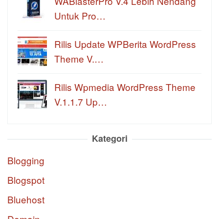
WABlasterPro V.4 Lebih Nendang
Untuk Pro…
Rilis Update WPBerita WordPress
Theme V.…
Rilis Wpmedia WordPress Theme
V.1.1.7 Up…
Kategori
Blogging
Blogspot
Bluehost
Domain