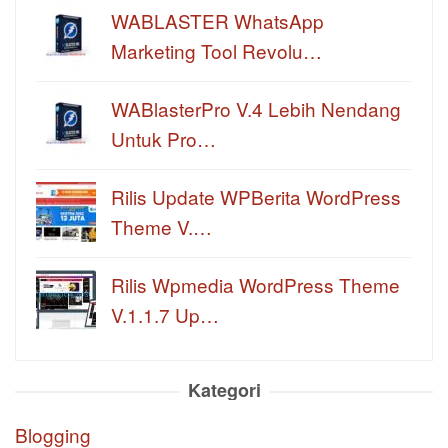
WABLASTER WhatsApp
Marketing Tool Revolu…
WABlasterPro V.4 Lebih Nendang
Untuk Pro…
Rilis Update WPBerita WordPress
Theme V.…
Rilis Wpmedia WordPress Theme
V.1.1.7 Up…
Kategori
Blogging