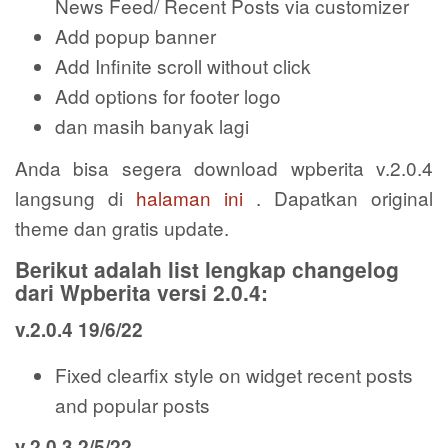
News Feed/ Recent Posts via customizer
Add popup banner
Add Infinite scroll without click
Add options for footer logo
dan masih banyak lagi
Anda bisa segera download wpberita v.2.0.4
langsung di
halaman ini
. Dapatkan original
theme dan gratis update.
Berikut adalah list lengkap changelog
dari Wpberita versi 2.0.4:
v.2.0.4 19/6/22
Fixed clearfix style on widget recent posts
and popular posts
v.2.0.3 2/5/22