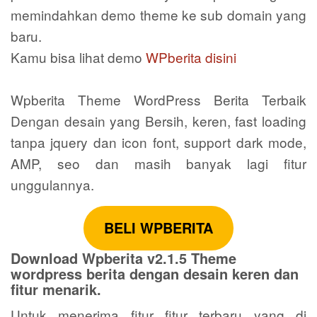
memindahkan demo theme ke sub domain yang
baru.
Kamu bisa lihat demo
WPberita disini
Wpberita Theme WordPress Berita Terbaik
Dengan desain yang Bersih, keren, fast loading
tanpa jquery dan icon font, support dark mode,
AMP, seo dan masih banyak lagi fitur
unggulannya.
BELI WPBERITA
Download Wpberita v2.1.5 Theme
wordpress berita dengan desain keren dan
fitur menarik.
Untuk menerima fitur fitur terbaru yang di