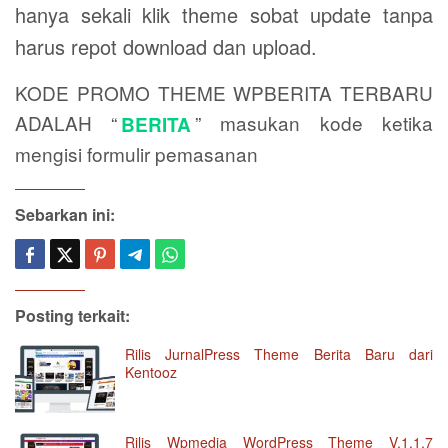
hanya sekali klik theme sobat update tanpa
harus repot download dan upload.
KODE PROMO THEME WPBERITA TERBARU
ADALAH “
” masukan kode ketika
BERITA
mengisi formulir pemasanan
Sebarkan ini:
Posting terkait:
Rilis JurnalPress Theme Berita Baru dari
Kentooz
Rilis Wpmedia WordPress Theme V.1.1.7