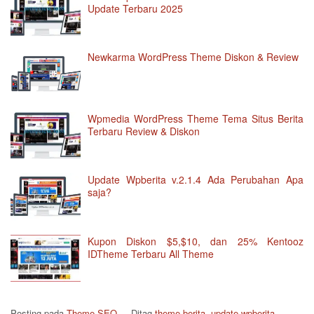
Update Terbaru 2025
Newkarma WordPress Theme Diskon & Review
Wpmedia WordPress Theme Tema Situs Berita
Terbaru Review & Diskon
Update Wpberita v.2.1.4 Ada Perubahan Apa
saja?
Kupon Diskon $5,$10, dan 25% Kentooz
IDTheme Terbaru All Theme
Posting pada
Theme SEO
Ditag
theme berita
,
update wpberita
,