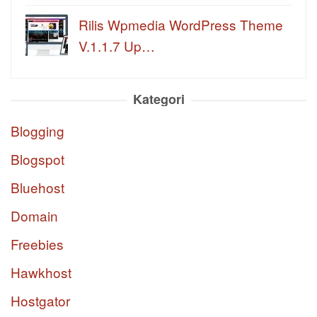
Rilis Wpmedia WordPress Theme
V.1.1.7 Up…
Kategori
Blogging
Blogspot
Bluehost
Domain
Freebies
Hawkhost
Hostgator