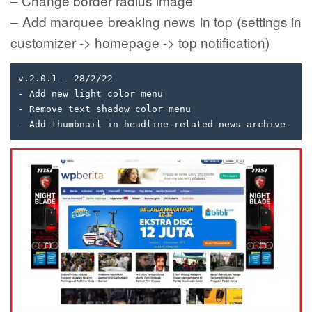
– Change border radius image
– Add marquee breaking news in top (settings in
customizer -> homepage -> top notification)
v.2.0.1 - 28/2/22

- Add new light color menu

- Remove text shadow color menu

- Add thumbnail in headline related news archive