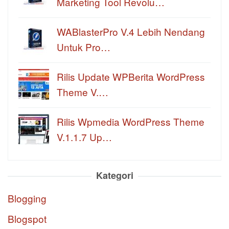
Marketing Tool Revolu…
WABlasterPro V.4 Lebih Nendang
Untuk Pro…
Rilis Update WPBerita WordPress
Theme V.…
Rilis Wpmedia WordPress Theme
V.1.1.7 Up…
Kategori
Blogging
Blogspot