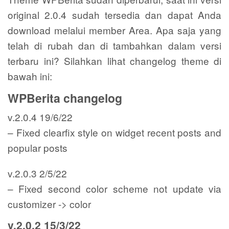
original 2.0.4 sudah tersedia dan dapat Anda
download melalui member Area. Apa saja yang
telah di rubah dan di tambahkan dalam versi
terbaru ini? Silahkan lihat changelog theme di
bawah ini:
WPBerita changelog
v.2.0.4 19/6/22
– Fixed clearfix style on widget recent posts and
popular posts
v.2.0.3 2/5/22
– Fixed second color scheme not update via
customizer -> color
v.2.0.2 15/3/22