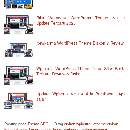
Rilis Wpmedia WordPress Theme V.1.1.7
Update Terbaru 2025
Newkarma WordPress Theme Diskon & Review
Wpmedia WordPress Theme Tema Situs Berita
Terbaru Review & Diskon
Update Wpberita v.2.1.4 Ada Perubahan Apa
saja?
Posting pada
Theme SEO
Ditag
diskon wpberita
,
idtheme diskon
,
kupon diskon
,
kupon theme
,
kupon wpberita
,
update wpberita
,