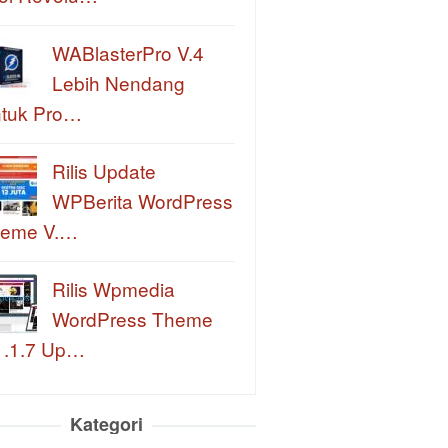
WABlasterPro V.4
Lebih Nendang
tuk Pro…
Rilis Update
WPBerita WordPress
eme V.…
Rilis Wpmedia
WordPress Theme
1.1.7 Up…
Kategori