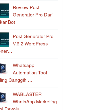
Review Post
Generator Pro Dari
kar Bot
Post Generator Pro
V.6.2 WordPress
ener…
Whatsapp
Automation Tool
ling Canggih …
WABLASTER
WhatsApp Marketing
ol Revolu…