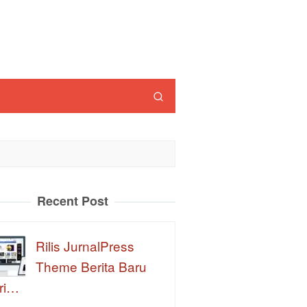
Recent Post
Rilis JurnalPress
Theme Berita Baru
ri…