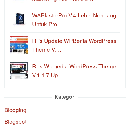
WABlasterPro V.4 Lebih Nendang
Untuk Pro…
Rilis Update WPBerita WordPress
Theme V.…
Rilis Wpmedia WordPress Theme
V.1.1.7 Up…
Kategori
Blogging
Blogspot