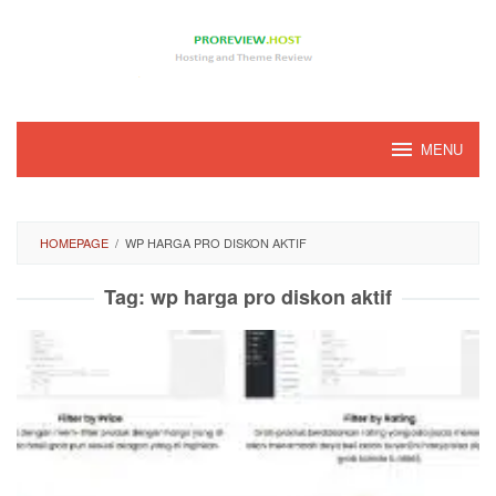
Loncat
ke
konten
MENU
HOMEPAGE
/
WP HARGA PRO DISKON AKTIF
Tag:
wp harga pro diskon aktif