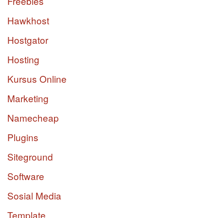
Freebies
Hawkhost
Hostgator
Hosting
Kursus Online
Marketing
Namecheap
Plugins
Siteground
Software
Sosial Media
Template