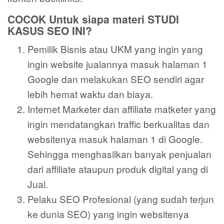
COCOK Untuk siapa materi STUDI
KASUS SEO INI?
Pemilik Bisnis atau UKM yang ingin yang
ingin website jualannya masuk halaman 1
Google dan melakukan SEO sendiri agar
lebih hemat waktu dan biaya.
Internet Marketer dan affiliate matketer yang
ingin mendatangkan traffic berkualitas dan
websitenya masuk halaman 1 di Google.
Sehingga menghasilkan banyak penjualan
dari affiliate ataupun produk digital yang di
Jual.
Pelaku SEO Profesional (yang sudah terjun
ke dunia SEO) yang ingin websitenya