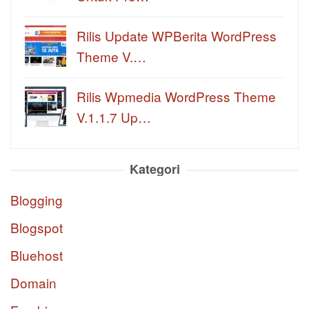
Rilis Update WPBerita WordPress
Theme V.…
Rilis Wpmedia WordPress Theme
V.1.1.7 Up…
Kategori
Blogging
Blogspot
Bluehost
Domain