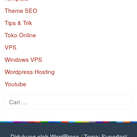
Theme SEO
Tips & Trik
Toko Online
VPS
Windows VPS
Wordpress Hosting
Youtube
Cari
untuk:
Didukung oleh WordPress
/
Tema: Superfast