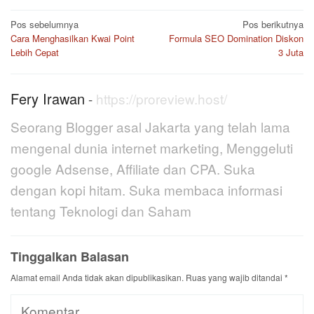
Navigasi
Pos sebelumnya
Pos berikutnya
pos
Cara Menghasilkan Kwai Point
Formula SEO Domination Diskon
Lebih Cepat
3 Juta
Fery Irawan
-
https://proreview.host/
Seorang Blogger asal Jakarta yang telah lama
mengenal dunia internet marketing, Menggeluti
google Adsense, Affiliate dan CPA. Suka
dengan kopi hitam. Suka membaca informasi
tentang Teknologi dan Saham
Tinggalkan Balasan
Alamat email Anda tidak akan dipublikasikan.
Ruas yang wajib ditandai
*