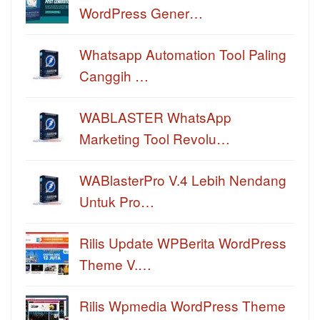
WordPress Gener…
Whatsapp Automation Tool Paling
Canggih …
WABLASTER WhatsApp
Marketing Tool Revolu…
WABlasterPro V.4 Lebih Nendang
Untuk Pro…
Rilis Update WPBerita WordPress
Theme V.…
Rilis Wpmedia WordPress Theme