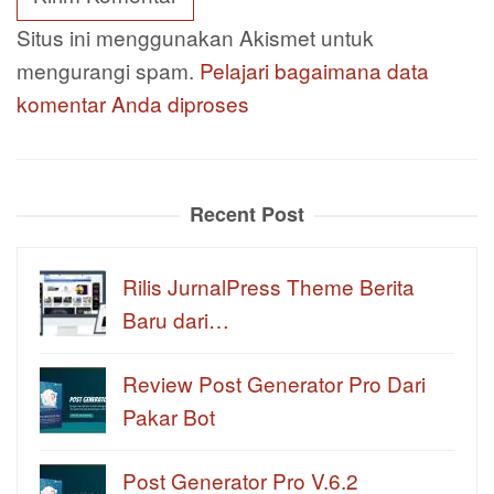
Situs ini menggunakan Akismet untuk
mengurangi spam.
Pelajari bagaimana data
komentar Anda diproses
Recent Post
Rilis JurnalPress Theme Berita
Baru dari…
Review Post Generator Pro Dari
Pakar Bot
Post Generator Pro V.6.2