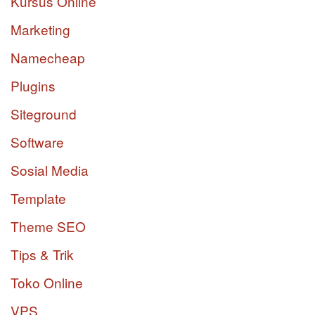
Kursus Online
Marketing
Namecheap
Plugins
Siteground
Software
Sosial Media
Template
Theme SEO
Tips & Trik
Toko Online
VPS