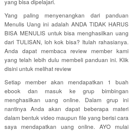
yang bisa dipelajari.
Yang paling menyenangkan dari panduan
Menulis Uang ini adalah ANDA TIDAK HARUS
BISA MENULIS untuk bisa menghasilkan uang
dari TULISAN, loh kok bisa? Itulah rahasianya.
Anda dapat membaca review member kami
yang telah lebih dulu membeli panduan ini. Klik
disini untuk melihat review
Setiap member akan mendapatkan 1 buah
ebook dan masuk ke grup bimbingan
menghasilkan uang online. Dalam grup ini
nantinya Anda akan dapat beberapa materi
dalam bentuk video maupun file yang berisi cara
saya mendapatkan uang online. AYO mulai