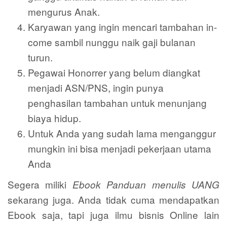
mengurus Anak.
Karyawan yang ingin mencari tambahan in-
come sambil nunggu naik gaji bulanan
turun.
Pegawai Honorrer yang belum diangkat
menjadi ASN/PNS, ingin punya
penghasilan tambahan untuk menunjang
biaya hidup.
Untuk Anda yang sudah lama menganggur
mungkin ini bisa menjadi pekerjaan utama
Anda
Segera miliki
Ebook Panduan menulis UANG
sekarang juga. Anda tidak cuma mendapatkan
Ebook saja, tapi juga ilmu bisnis Online lain