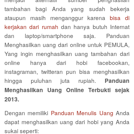
tambahan bagi Anda yang sudah bekerja
ataupun masih menganggur karena
bisa di
kerjakan dari rumah
dan hanya butuh Internat
dan laptop/smartphone saja. Panduan
Menghasilkan uang dari online untuk PEMULA,
Yang ingin menghasilkan uang tambahan dari
online hanya dari hobi facebookan,
instagraman, twitteran pun bisa menghasilkan
hingga puluhan juta rupiah.
Panduan
Menghasilkan Uang Online Terbukti sejak
2013.
Dengan memiliki
Panduan Menulis Uang
Anda
dapat menghasilkan uang dari hobi yang Anda
sukai seperti: