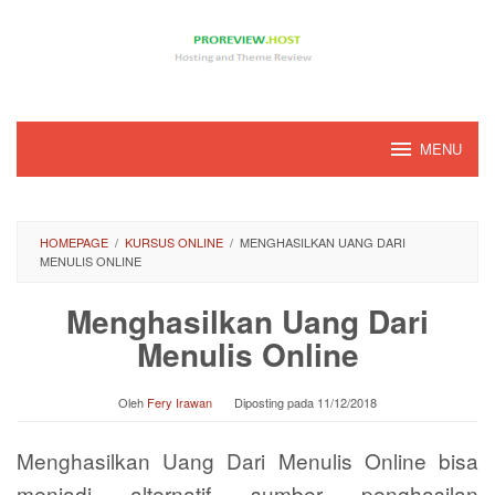
Loncat
ke
konten
MENU
HOMEPAGE
/
KURSUS ONLINE
/
MENGHASILKAN UANG DARI
MENULIS ONLINE
Menghasilkan Uang Dari
Menulis Online
Oleh
Fery Irawan
Diposting pada
11/12/2018
Menghasilkan Uang Dari Menulis Online bisa
menjadi alternatif sumber penghasilan