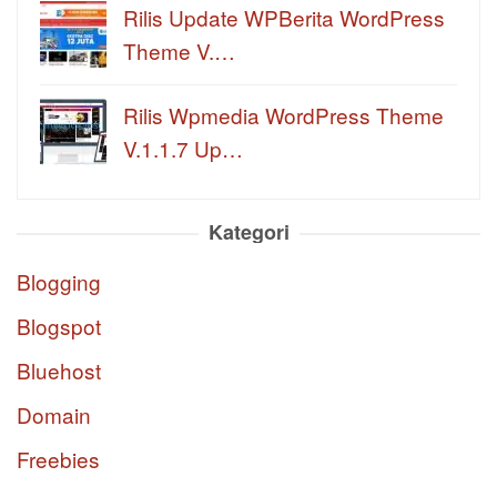
Rilis Update WPBerita WordPress
Theme V.…
Rilis Wpmedia WordPress Theme
V.1.1.7 Up…
Kategori
Blogging
Blogspot
Bluehost
Domain
Freebies