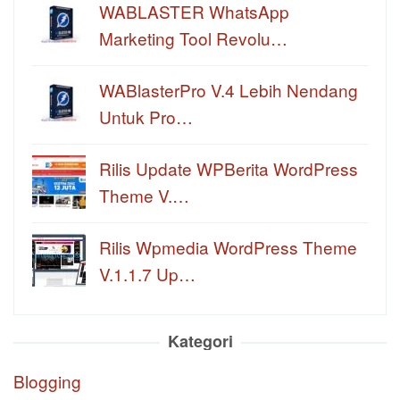
WABLASTER WhatsApp
Marketing Tool Revolu…
WABlasterPro V.4 Lebih Nendang
Untuk Pro…
Rilis Update WPBerita WordPress
Theme V.…
Rilis Wpmedia WordPress Theme
V.1.1.7 Up…
Kategori
Blogging