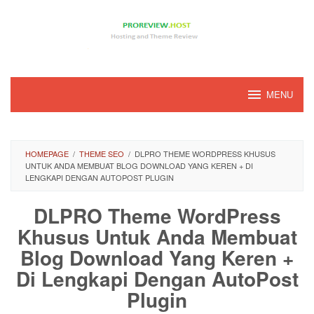
Loncat
ke
konten
MENU
HOMEPAGE
/
THEME SEO
/
DLPRO THEME WORDPRESS KHUSUS
UNTUK ANDA MEMBUAT BLOG DOWNLOAD YANG KEREN + DI
LENGKAPI DENGAN AUTOPOST PLUGIN
DLPRO Theme WordPress
Khusus Untuk Anda Membuat
Blog Download Yang Keren +
Di Lengkapi Dengan AutoPost
Plugin