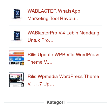
WABLASTER WhatsApp
Marketing Tool Revolu…
WABlasterPro V.4 Lebih Nendang
Untuk Pro…
Rilis Update WPBerita WordPress
Theme V.…
Rilis Wpmedia WordPress Theme
V.1.1.7 Up…
Kategori