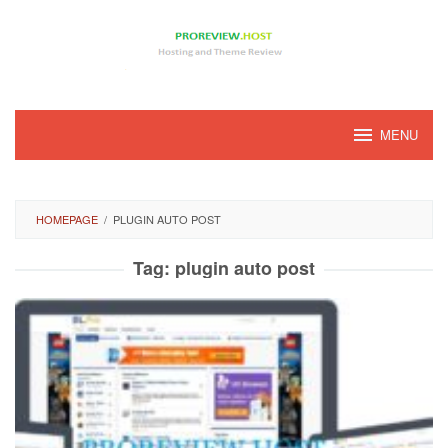
Loncat
ke
konten
MENU
HOMEPAGE
/
PLUGIN AUTO POST
Tag:
plugin auto post