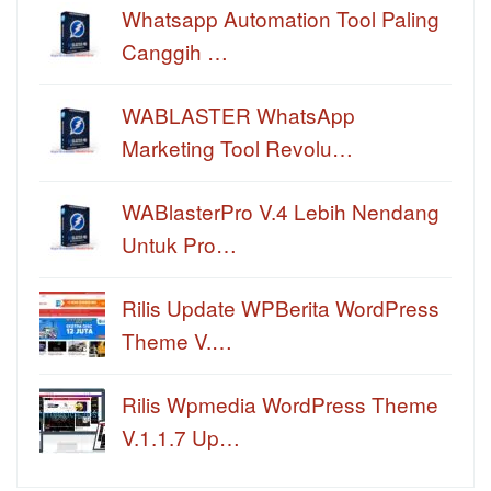
Whatsapp Automation Tool Paling
Canggih …
WABLASTER WhatsApp
Marketing Tool Revolu…
WABlasterPro V.4 Lebih Nendang
Untuk Pro…
Rilis Update WPBerita WordPress
Theme V.…
Rilis Wpmedia WordPress Theme
V.1.1.7 Up…