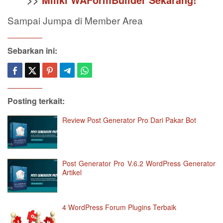
Sampai Jumpa di Member Area
Sebarkan ini:
Posting terkait:
Review Post Generator Pro Dari Pakar Bot
Post Generator Pro V.6.2 WordPress Generator
Artikel
4 WordPress Forum Plugins Terbaik