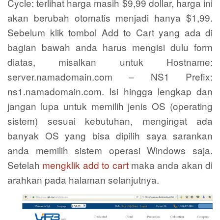
Cycle: terlihat harga masih $9,99 dollar, harga ini
akan berubah otomatis menjadi hanya $1,99.
Sebelum klik tombol Add to Cart yang ada di
bagian bawah anda harus mengisi dulu form
diatas, misalkan untuk Hostname:
server.namadomain.com – NS1 Prefix:
ns1.namadomain.com. Isi hingga lengkap dan
jangan lupa untuk memilih jenis OS (operating
sistem) sesuai kebutuhan, mengingat ada
banyak OS yang bisa dipilih saya sarankan
anda memilih sistem operasi Windows saja.
Setelah
mengklik add to cart
maka anda akan di
arahkan pada halaman selanjutnya.