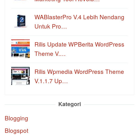
WABlasterPro V.4 Lebih Nendang
Untuk Pro…
Rilis Update WPBerita WordPress
Theme V.…
Rilis Wpmedia WordPress Theme
V.1.1.7 Up…
Kategori
Blogging
Blogspot