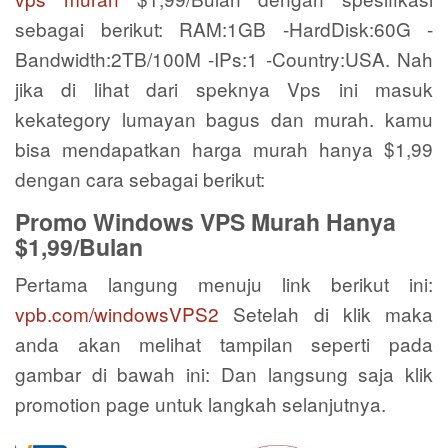
sebagai berikut: RAM:1GB -HardDisk:60G -
Bandwidth:2TB/100M -IPs:1 -Country:USA. Nah
jika di lihat dari speknya Vps ini masuk
kekategory lumayan bagus dan murah. kamu
bisa mendapatkan harga murah hanya $1,99
dengan cara sebagai berikut:
Promo Windows VPS Murah Hanya
$1,99/Bulan
Pertama langung menuju link berikut ini:
vpb.com/windowsVPS2
Setelah di klik maka
anda akan melihat tampilan seperti pada
gambar di bawah ini: Dan langsung saja klik
promotion page untuk langkah selanjutnya.