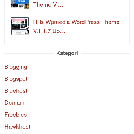
Theme V.…
Rilis Wpmedia WordPress Theme
V.1.1.7 Up…
Kategori
Blogging
Blogspot
Bluehost
Domain
Freebies
Hawkhost