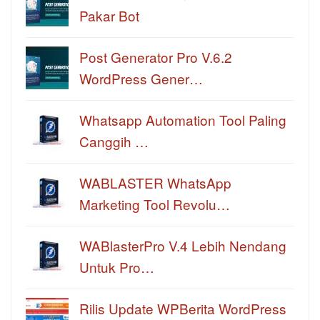
Pakar Bot
Post Generator Pro V.6.2
WordPress Gener…
Whatsapp Automation Tool Paling
Canggih …
WABLASTER WhatsApp
Marketing Tool Revolu…
WABlasterPro V.4 Lebih Nendang
Untuk Pro…
Rilis Update WPBerita WordPress