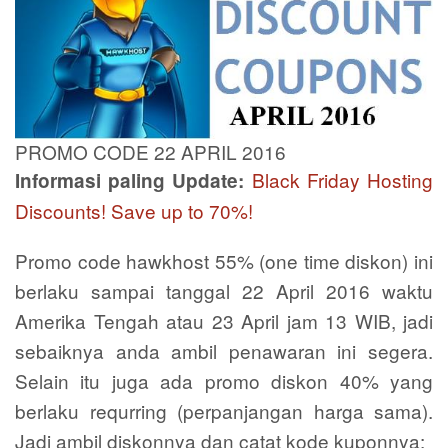
PROMO CODE 22 APRIL 2016
Black Friday Hosting
Informasi paling Update:
Discounts! Save up to 70%!
Promo code hawkhost 55% (one time diskon) ini
berlaku sampai tanggal 22 April 2016 waktu
Amerika Tengah atau 23 April jam 13 WIB, jadi
sebaiknya anda ambil penawaran ini segera.
Selain itu juga ada promo diskon 40% yang
berlaku requrring (perpanjangan harga sama).
Jadi ambil diskonnya dan catat kode kuponnya: