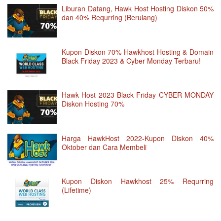
Liburan Datang, Hawk Host Hosting Diskon 50%
dan 40% Requrring (Berulang)
Kupon Diskon 70% Hawkhost Hosting & Domain
Black Friday 2023 & Cyber Monday Terbaru!
Hawk Host 2023 Black Friday CYBER MONDAY
Diskon Hosting 70%
Harga HawkHost 2022-Kupon Diskon 40%
Oktober dan Cara Membeli
Kupon Diskon Hawkhost 25% Requrring
(Lifetime)