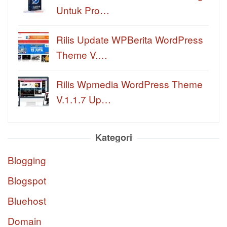
Untuk Pro…
Rilis Update WPBerita WordPress
Theme V.…
Rilis Wpmedia WordPress Theme
V.1.1.7 Up…
Kategori
Blogging
Blogspot
Bluehost
Domain