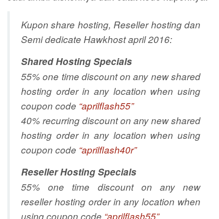
Kupon share hosting, Reseller hosting dan
Semi dedicate Hawkhost april 2016:
Shared Hosting Specials
55% one time discount on any new shared
hosting order in any location when using
coupon code
“aprilflash55”
40% recurring discount on any new shared
hosting order in any location when using
coupon code
“aprilflash40r”
Reseller Hosting Specials
55% one time discount on any new
reseller hosting order in any location when
using coupon code
“aprilflash55”