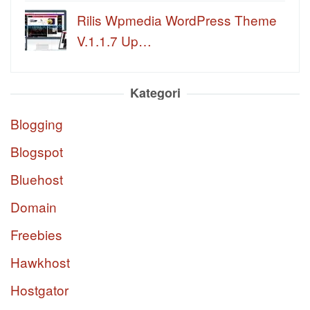
Rilis Wpmedia WordPress Theme
V.1.1.7 Up…
Kategori
Blogging
Blogspot
Bluehost
Domain
Freebies
Hawkhost
Hostgator