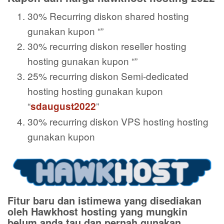
30% Recurring diskon shared hosting
gunakan kupon “”
30% recurring diskon reseller hosting
hosting gunakan kupon “”
25% recurring diskon Semi-dedicated
hosting hosting gunakan kupon
“
”
sdaugust2022
30% recurring diskon VPS hosting hosting
gunakan kupon
Fitur baru dan istimewa yang disediakan
oleh Hawkhost hosting yang mungkin
belum anda tau dan pernah gunakan,