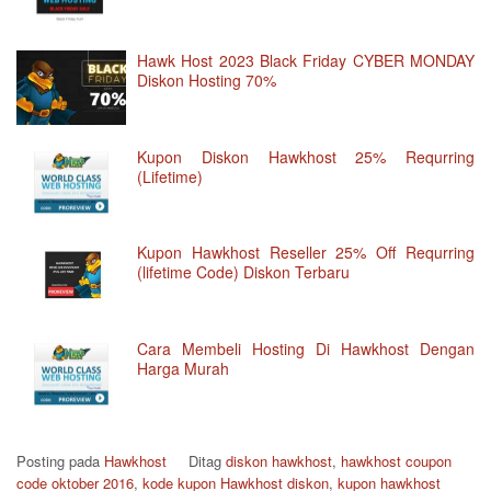
Hawk Host 2023 Black Friday CYBER MONDAY
Diskon Hosting 70%
Kupon Diskon Hawkhost 25% Requrring
(Lifetime)
Kupon Hawkhost Reseller 25% Off Requrring
(lifetime Code) Diskon Terbaru
Cara Membeli Hosting Di Hawkhost Dengan
Harga Murah
Posting pada
Hawkhost
Ditag
diskon hawkhost
,
hawkhost coupon
code oktober 2016
,
kode kupon Hawkhost diskon
,
kupon hawkhost