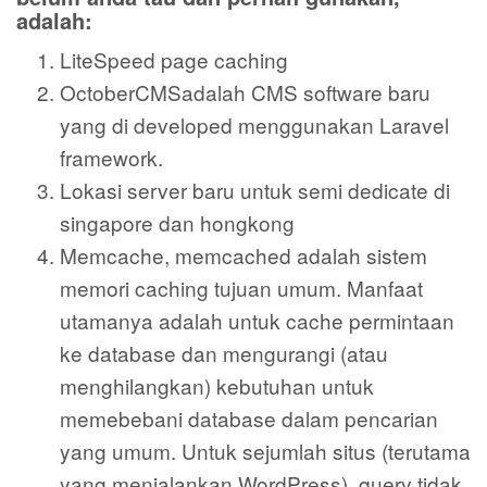
adalah:
LiteSpeed page caching
OctoberCMSadalah CMS software baru
yang di developed menggunakan Laravel
framework.
Lokasi server baru untuk semi dedicate di
singapore dan hongkong
Memcache, memcached adalah sistem
memori caching tujuan umum. Manfaat
utamanya adalah untuk cache permintaan
ke database dan mengurangi (atau
menghilangkan) kebutuhan untuk
memebebani database dalam pencarian
yang umum. Untuk sejumlah situs (terutama
yang menjalankan WordPress), query tidak