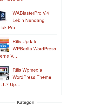
WABlasterPro V.4
Lebih Nendang
tuk Pro…
Rilis Update
WPBerita WordPress
eme V.…
Rilis Wpmedia
WordPress Theme
1.1.7 Up…
Kategori