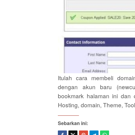
Itulah cara membeli domain
dengan akun baru (newcus
bookmark halaman ini dan d
Hosting, domain, Theme, Tool 
Sebarkan ini: