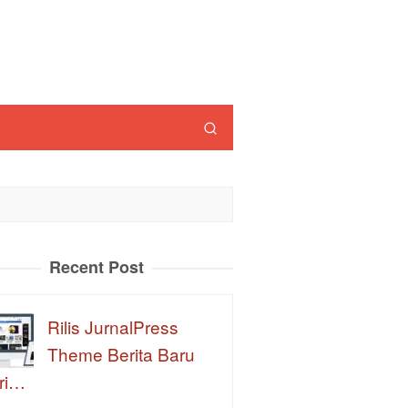
Recent Post
Rilis JurnalPress
Theme Berita Baru
ri…