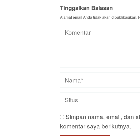
Tinggalkan Balasan
Alamat email Anda tidak akan dipublikasikan.
R
Simpan nama, email, dan s
komentar saya berikutnya.