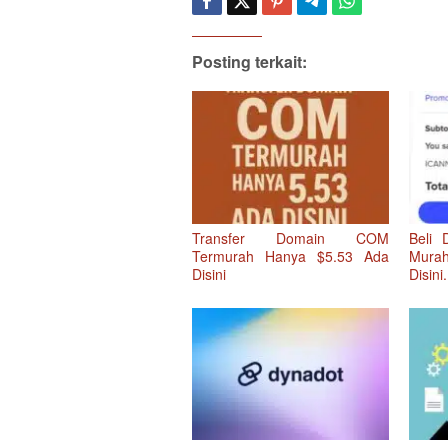
Posting terkait:
Transfer Domain COM
Beli
Termurah Hanya $5.53 Ada
Mura
Disini
Disini.