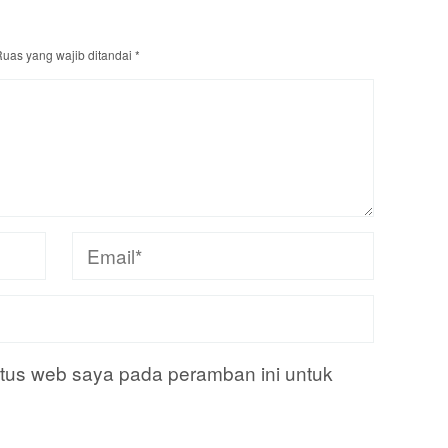
uas yang wajib ditandai
*
itus web saya pada peramban ini untuk