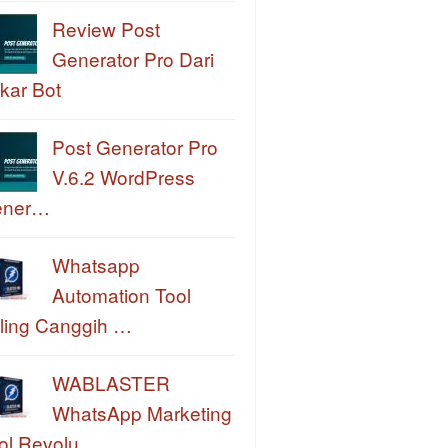
Review Post
Generator Pro Dari
kar Bot
Post Generator Pro
V.6.2 WordPress
ener…
Whatsapp
Automation Tool
ling Canggih …
WABLASTER
WhatsApp Marketing
ol Revolu…