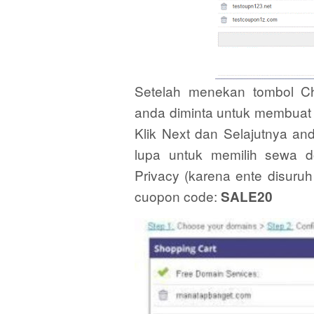
Setelah menekan tombol Ch
anda diminta untuk membuat 
Klik Next dan Selajutnya and
lupa untuk memilih sewa
Privacy (karena ente disuruh
cuopon code:
SALE20