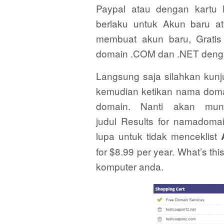
Paypal atau dengan kartu K
berlaku untuk Akun baru a
membuat akun baru, Gratis
domain .COM dan .NET deng
Langsung saja silahkan kunjung
kemudian ketikan nama domai
domain. Nanti akan mun
judul Results for namadoma
lupa untuk tidak menceklist
for $8.99 per year. What’s thi
komputer anda.