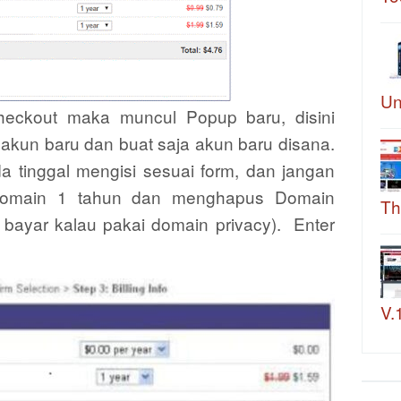
Un
eckout maka muncul Popup baru, disini
akun baru dan buat saja akun baru disana.
a tinggal mengisi sesuai form, dan jangan
 domain 1 tahun dan menghapus Domain
Th
 bayar kalau pakai domain privacy). Enter
V.