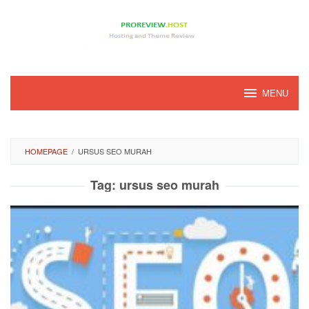
Loncat
ke
konten
MENU
HOMEPAGE
/
URSUS SEO MURAH
Tag:
ursus seo murah