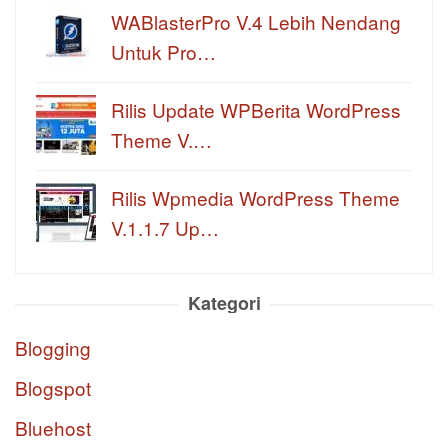
WABlasterPro V.4 Lebih Nendang
Untuk Pro…
Rilis Update WPBerita WordPress
Theme V.…
Rilis Wpmedia WordPress Theme
V.1.1.7 Up…
Kategori
Blogging
Blogspot
Bluehost