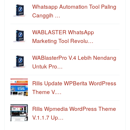
Whatsapp Automation Tool Paling
Canggih …
WABLASTER WhatsApp
Marketing Tool Revolu…
WABlasterPro V.4 Lebih Nendang
Untuk Pro…
Rilis Update WPBerita WordPress
Theme V.…
Rilis Wpmedia WordPress Theme
V.1.1.7 Up…