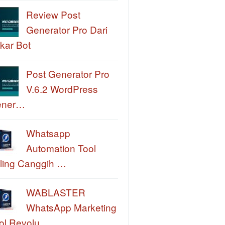
Review Post
Generator Pro Dari
kar Bot
Post Generator Pro
V.6.2 WordPress
ener…
Whatsapp
Automation Tool
ling Canggih …
WABLASTER
WhatsApp Marketing
ol Revolu…