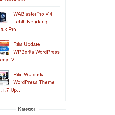
WABlasterPro V.4
Lebih Nendang
tuk Pro…
Rilis Update
WPBerita WordPress
eme V.…
Rilis Wpmedia
WordPress Theme
1.1.7 Up…
Kategori