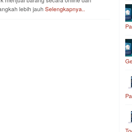
angkah lebih jauh
Selengkapnya..
Pa
G
Pa
To