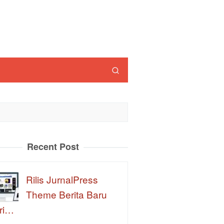
Recent Post
Rilis JurnalPress
Theme Berita Baru
ri…