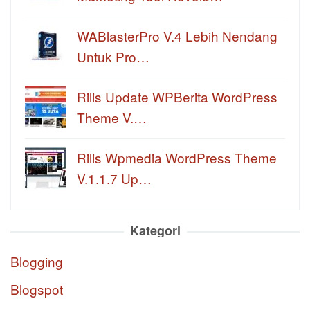
WABlasterPro V.4 Lebih Nendang
Untuk Pro…
Rilis Update WPBerita WordPress
Theme V.…
Rilis Wpmedia WordPress Theme
V.1.1.7 Up…
Kategori
Blogging
Blogspot