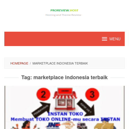
Loncat
ke
konten
MENU
HOMEPAGE
/
MARKETPLACE INDONESIA TERBAIK
Tag:
marketplace indonesia terbaik