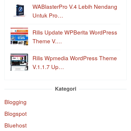
WABlasterPro V.4 Lebih Nendang
Untuk Pro…
Rilis Update WPBerita WordPress
Theme V.…
Rilis Wpmedia WordPress Theme
V.1.1.7 Up…
Kategori
Blogging
Blogspot
Bluehost