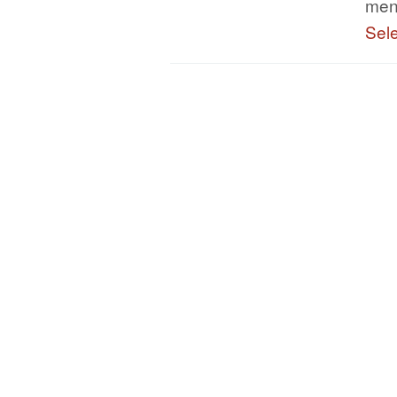
men
Sel