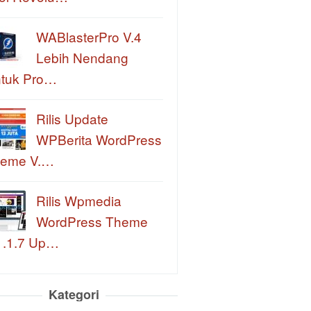
WABlasterPro V.4
Lebih Nendang
tuk Pro…
Rilis Update
WPBerita WordPress
eme V.…
Rilis Wpmedia
WordPress Theme
1.1.7 Up…
Kategori