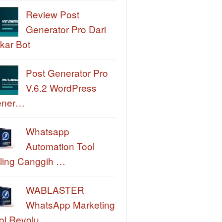
Review Post
Generator Pro Dari
kar Bot
Post Generator Pro
V.6.2 WordPress
ener…
Whatsapp
Automation Tool
ling Canggih …
WABLASTER
WhatsApp Marketing
ol Revolu…