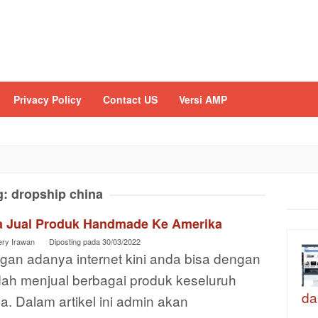
Privacy Policy
Contact US
Versi AMP
g:
dropship china
a Jual Produk Handmade Ke Amerika
ery Irawan
Diposting pada
30/03/2022
gan adanya internet kini anda bisa dengan
ah menjual berbagai produk keseluruh
da
a. Dalam artikel ini admin akan