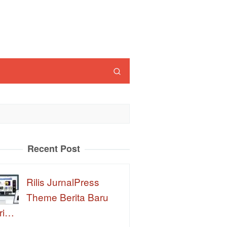
Recent Post
Rilis JurnalPress
Theme Berita Baru
ri…