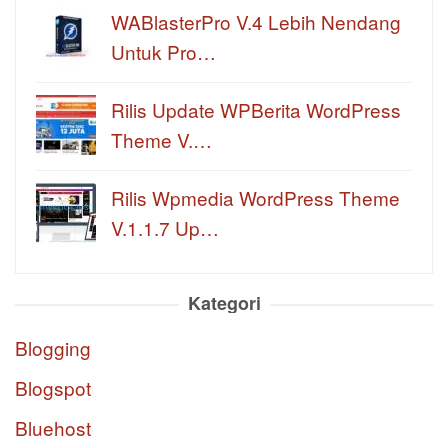
WABlasterPro V.4 Lebih Nendang
Untuk Pro…
Rilis Update WPBerita WordPress
Theme V.…
Rilis Wpmedia WordPress Theme
V.1.1.7 Up…
Kategori
Blogging
Blogspot
Bluehost