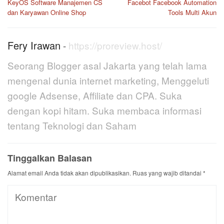
pos
KeyOS Software Manajemen CS
Facebot Facebook Automation
dan Karyawan Online Shop
Tools Multi Akun
Fery Irawan
-
https://proreview.host/
Seorang Blogger asal Jakarta yang telah lama
mengenal dunia internet marketing, Menggeluti
google Adsense, Affiliate dan CPA. Suka
dengan kopi hitam. Suka membaca informasi
tentang Teknologi dan Saham
Tinggalkan Balasan
Alamat email Anda tidak akan dipublikasikan.
Ruas yang wajib ditandai
*