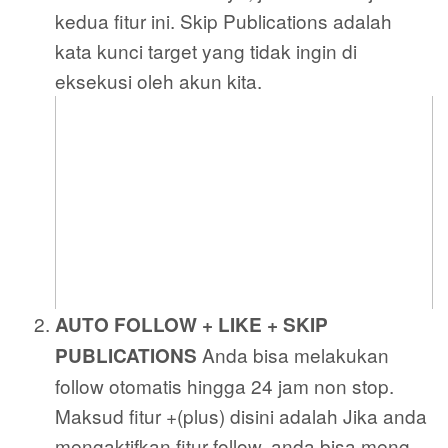
kedua fitur ini. Skip Publications adalah
kata kunci target yang tidak ingin di
eksekusi oleh akun kita.
AUTO FOLLOW + LIKE + SKIP
Anda bisa melakukan
PUBLICATIONS
follow otomatis hingga 24 jam non stop.
Maksud fitur +(plus) disini adalah Jika anda
mengaktifkan fitur follow, anda bisa meng