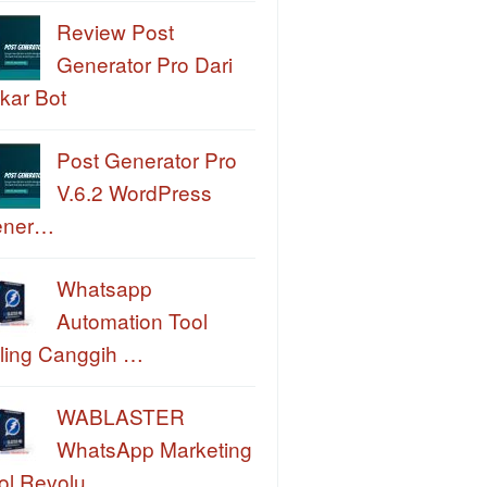
Review Post
Generator Pro Dari
kar Bot
Post Generator Pro
V.6.2 WordPress
ener…
Whatsapp
Automation Tool
ling Canggih …
WABLASTER
WhatsApp Marketing
ol Revolu…