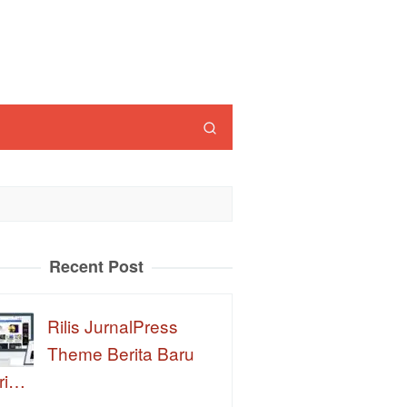
Recent Post
Rilis JurnalPress
Theme Berita Baru
ri…