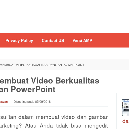
Privacy Policy
Contact US
Versi AMP
 4 MEMBUAT VIDEO BERKUALITAS DENGAN POWERPOINT
Membuat Video Berkualitas
an PowerPoint
Irawan
Diposting pada
05/09/2018
sulitan dalam membuat video dan gambar
da
arketing? Atau Anda tidak bisa mengedit