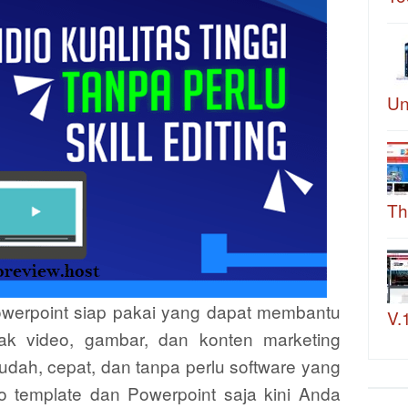
Un
Th
powerpoint siap pakai yang dapat membantu
V.
k video, gambar, dan konten marketing
dah, cepat, dan tanpa perlu software yang
io template dan Powerpoint saja kini Anda