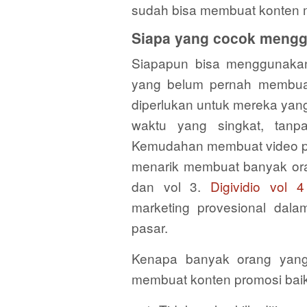
sudah bisa membuat konten ma
Siapa yang cocok menggu
Siapapun bisa menggunakan 
yang belum pernah membuat 
diperlukan untuk mereka yang
waktu yang singkat, tanpa 
Kemudahan membuat video pr
menarik membuat banyak oran
dan vol 3.
Digividio vol 4
marketing provesional dala
pasar.
Kenapa banyak orang yang
membuat konten promosi bai