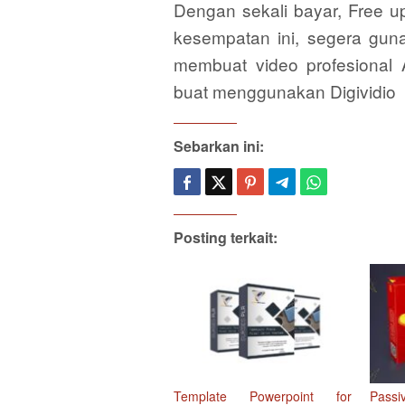
Dengan sekali bayar, Free up
kesempatan ini, segera gun
membuat video profesional 
buat menggunakan Digividio
Sebarkan ini:
Posting terkait:
Template Powerpoint for
Pass