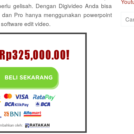
Yout
rlu gelisah. Dengan Digivideo Anda bisa
 dan Pro hanya menggunakan powerpoint
Cari
software edit video.
untuk