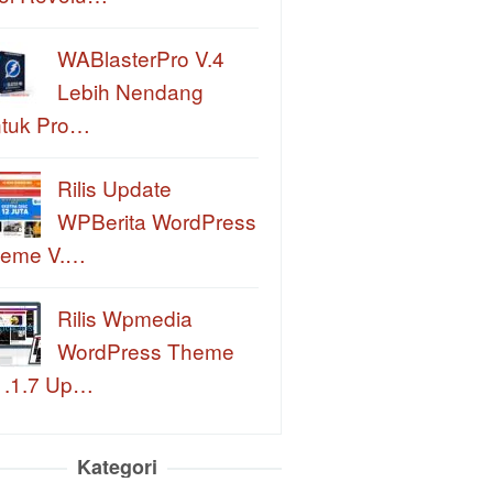
WABlasterPro V.4
Lebih Nendang
tuk Pro…
Rilis Update
WPBerita WordPress
eme V.…
Rilis Wpmedia
WordPress Theme
1.1.7 Up…
Kategori