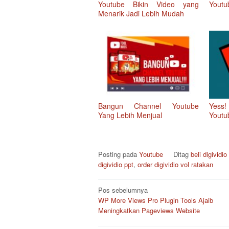
Youtube Bikin Video yang
Youtu
Menarik Jadi Lebih Mudah
Bangun Channel Youtube
Yess!
Yang Lebih Menjual
Youtu
Posting pada
Youtube
Ditag
beli digividio
digividio ppt
,
order digividio vol ratakan
Navigasi
Pos sebelumnya
pos
WP More Views Pro Plugin Tools Ajaib
Meningkatkan Pageviews Website