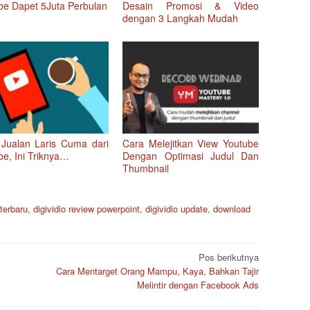
be Dapet 5Juta Perbulan
Desain Promosi & Video
dengan 3 Langkah Mudah
 Jualan Laris Cuma dari
Cara Melejitkan View Youtube
be, Ini Triknya…
Dengan Optimasi Judul Dan
Thumbnail
 terbaru
,
digividio review powerpoint
,
digividio update
,
download
Pos berikutnya
Cara Mentarget Orang Mampu, Kaya, Bahkan Tajir
Melintir dengan Facebook Ads