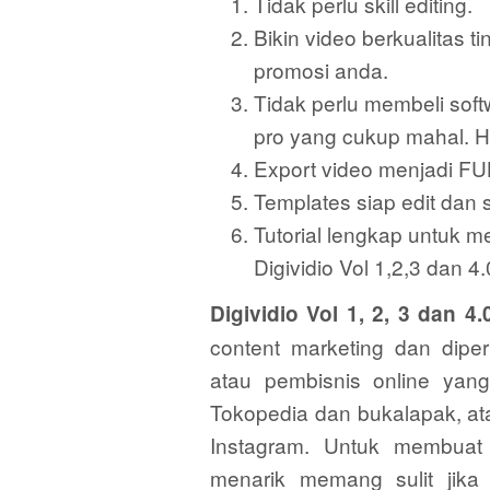
Tidak perlu skill editing.
Bikin video berkualitas 
promosi anda.
Tidak perlu membeli soft
pro yang cukup mahal. 
Export video menjadi F
Templates siap edit dan 
Tutorial lengkap untuk
Digividio Vol 1,2,3 dan 4
Digividio Vol 1, 2, 3 dan 4.
content marketing dan dipe
atau pembisnis online yang
Tokopedia dan bukalapak, at
Instagram. Untuk membuat 
menarik memang sulit jika 