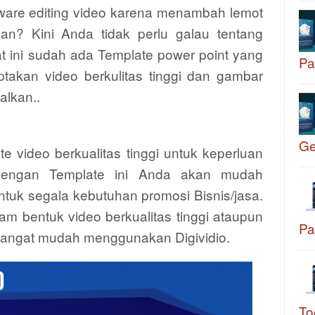
ftware editing video karena menambah lemot
n? Kini Anda tidak perlu galau tentang
t ini sudah ada Template power point yang
Pa
akan video berkulitas tinggi dan gambar
alkan..
G
te video berkualitas tinggi untuk keperluan
 Dengan Template ini Anda akan mudah
tuk segala kebutuhan promosi Bisnis/jasa.
m bentuk video berkualitas tinggi ataupun
Pa
sangat mudah menggunakan Digividio.
To