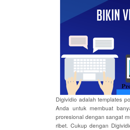
Digividio adalah templates 
Anda untuk membuat banya
proresional dengan sangat mu
ribet. Cukup dengan Digivid