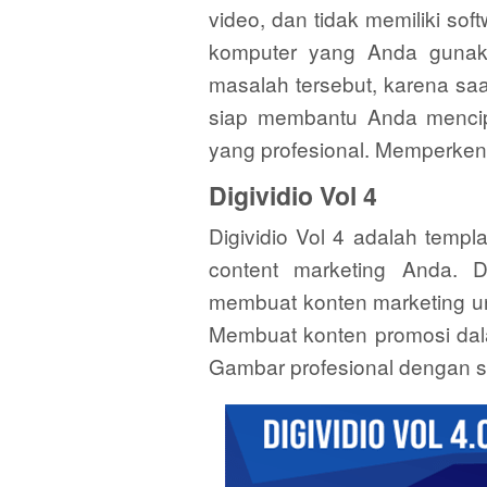
video, dan tidak memiliki so
komputer yang Anda gunaka
masalah tersebut, karena saa
siap membantu Anda mencipt
yang profesional. Memperken
Digividio Vol 4
Digividio Vol 4 adalah templa
content marketing Anda.
membuat konten marketing un
Membuat konten promosi dala
Gambar profesional dengan 