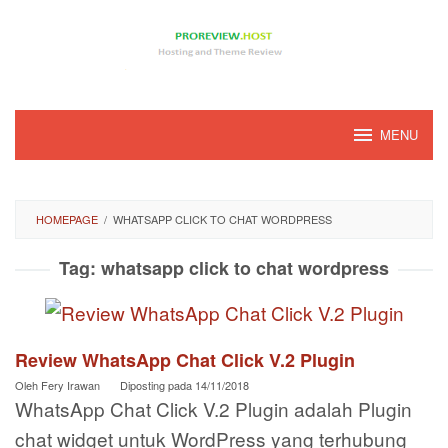
Loncat
ke
konten
MENU
HOMEPAGE
/
WHATSAPP CLICK TO CHAT WORDPRESS
Tag:
whatsapp click to chat wordpress
Review WhatsApp Chat Click V.2 Plugin
Oleh
Fery Irawan
Diposting pada
14/11/2018
WhatsApp Chat Click V.2 Plugin adalah Plugin
chat widget untuk WordPress yang terhubung