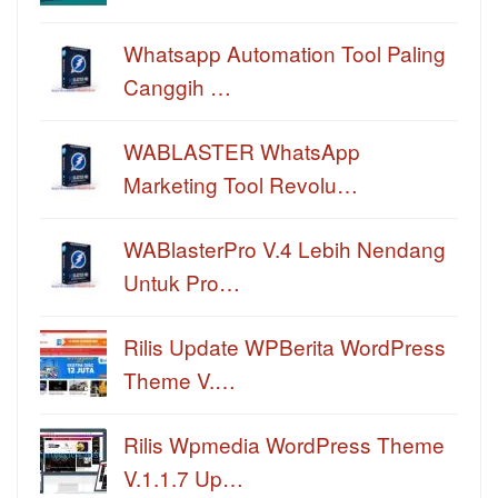
Whatsapp Automation Tool Paling
Canggih …
WABLASTER WhatsApp
Marketing Tool Revolu…
WABlasterPro V.4 Lebih Nendang
Untuk Pro…
Rilis Update WPBerita WordPress
Theme V.…
Rilis Wpmedia WordPress Theme
V.1.1.7 Up…