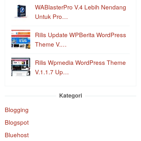
WABlasterPro V.4 Lebih Nendang
Untuk Pro…
Rilis Update WPBerita WordPress
Theme V.…
Rilis Wpmedia WordPress Theme
V.1.1.7 Up…
Kategori
Blogging
Blogspot
Bluehost