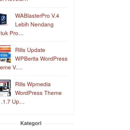
WABlasterPro V.4
Lebih Nendang
tuk Pro…
Rilis Update
WPBerita WordPress
eme V.…
Rilis Wpmedia
WordPress Theme
1.1.7 Up…
Kategori