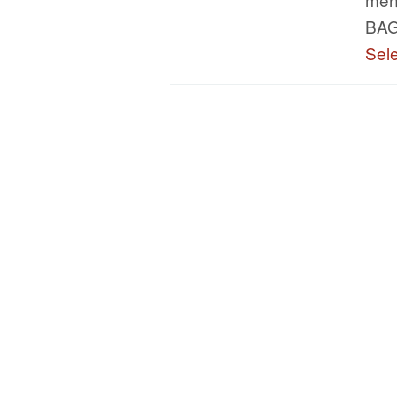
BAG
Sel