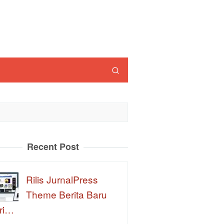
Recent Post
Rilis JurnalPress
Theme Berita Baru
ri…