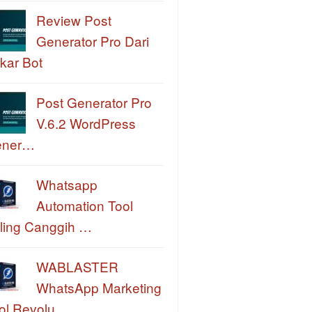
Review Post
Generator Pro Dari
kar Bot
Post Generator Pro
V.6.2 WordPress
ener…
Whatsapp
Automation Tool
ling Canggih …
WABLASTER
WhatsApp Marketing
ol Revolu…