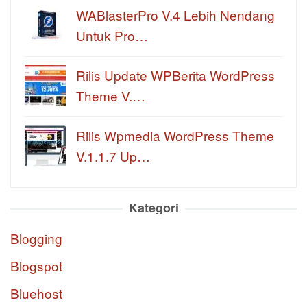
WABlasterPro V.4 Lebih Nendang
Untuk Pro…
Rilis Update WPBerita WordPress
Theme V.…
Rilis Wpmedia WordPress Theme
V.1.1.7 Up…
Kategori
Blogging
Blogspot
Bluehost