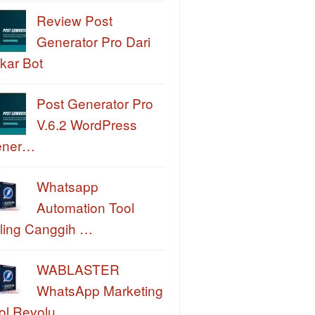
Review Post
Generator Pro Dari
kar Bot
Post Generator Pro
V.6.2 WordPress
ener…
Whatsapp
Automation Tool
ling Canggih …
WABLASTER
WhatsApp Marketing
ol Revolu…