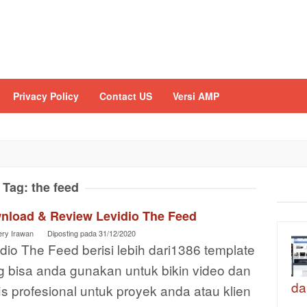
Privacy Policy
Contact US
Versi AMP
Tag:
the feed
nload & Review Levidio The Feed
ery Irawan
Diposting pada
31/12/2020
dio The Feed berisi lebih dari1386 template
g bisa anda gunakan untuk bikin video dan
da
is profesional untuk proyek anda atau klien