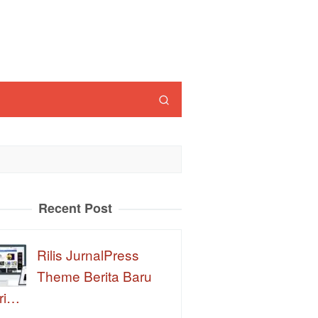
Recent Post
Rilis JurnalPress
Theme Berita Baru
ri…