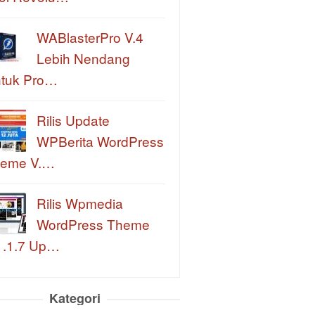
WABlasterPro V.4
Lebih Nendang
tuk Pro…
Rilis Update
WPBerita WordPress
eme V.…
Rilis Wpmedia
WordPress Theme
1.1.7 Up…
Kategori