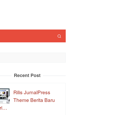
Recent Post
Rilis JurnalPress
Theme Berita Baru
ri…