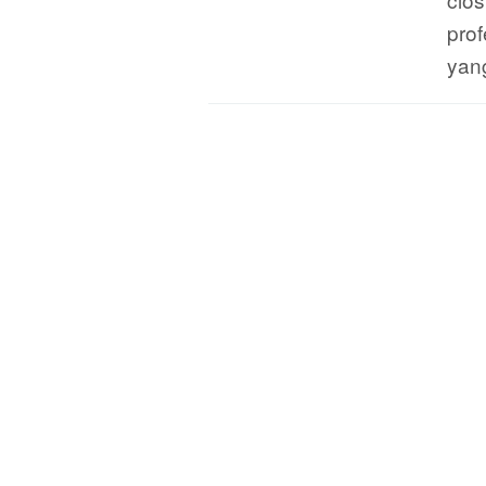
prof
yan