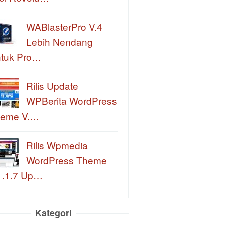
WABlasterPro V.4
Lebih Nendang
tuk Pro…
Rilis Update
WPBerita WordPress
eme V.…
Rilis Wpmedia
WordPress Theme
1.1.7 Up…
Kategori