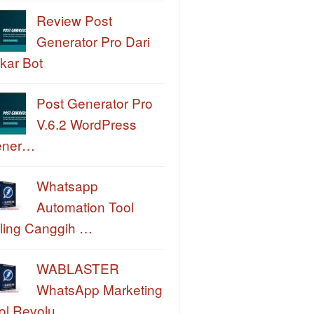
Review Post
Generator Pro Dari
kar Bot
Post Generator Pro
V.6.2 WordPress
ener…
Whatsapp
Automation Tool
ling Canggih …
WABLASTER
WhatsApp Marketing
ol Revolu…