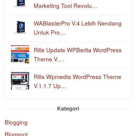
Marketing Tool Revolu…
WABlasterPro V.4 Lebih Nendang
Untuk Pro…
Rilis Update WPBerita WordPress
Theme V.…
Rilis Wpmedia WordPress Theme
V.1.1.7 Up…
Kategori
Blogging
Blogspot