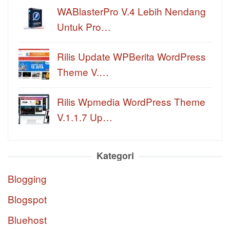
WABlasterPro V.4 Lebih Nendang
Untuk Pro…
Rilis Update WPBerita WordPress
Theme V.…
Rilis Wpmedia WordPress Theme
V.1.1.7 Up…
Kategori
Blogging
Blogspot
Bluehost