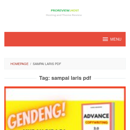
Loncat
ke
konten
MENU
HOMEPAGE
/
SAMPAI LARIS PDF
Tag:
sampai laris pdf