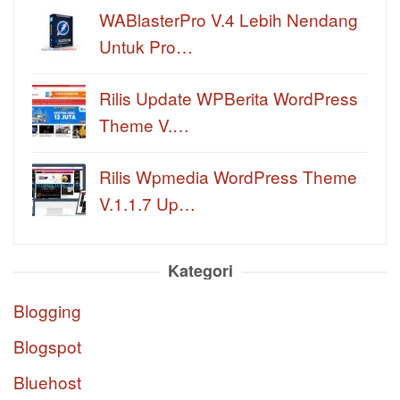
WABlasterPro V.4 Lebih Nendang
Untuk Pro…
Rilis Update WPBerita WordPress
Theme V.…
Rilis Wpmedia WordPress Theme
V.1.1.7 Up…
Kategori
Blogging
Blogspot
Bluehost