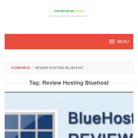
Loncat
ke
konten
MENU
HOMEPAGE
/
REVIEW HOSTING BLUEHOST
Tag:
Review Hosting Bluehost