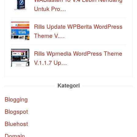
Untuk Pro…
Rilis Update WPBerita WordPress
Theme V.…
Rilis Wpmedia WordPress Theme
V.1.1.7 Up…
Kategori
Blogging
Blogspot
Bluehost
Domain