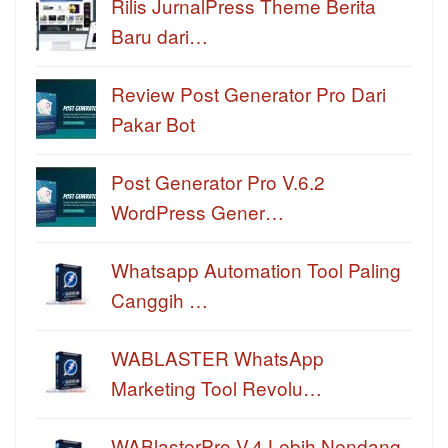
Rilis JurnalPress Theme Berita
Baru dari…
Review Post Generator Pro Dari
Pakar Bot
Post Generator Pro V.6.2
WordPress Gener…
Whatsapp Automation Tool Paling
Canggih …
WABLASTER WhatsApp
Marketing Tool Revolu…
WABlasterPro V.4 Lebih Nendang