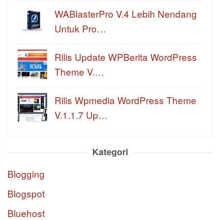
WABlasterPro V.4 Lebih Nendang
Untuk Pro…
Rilis Update WPBerita WordPress
Theme V.…
Rilis Wpmedia WordPress Theme
V.1.1.7 Up…
Kategori
Blogging
Blogspot
Bluehost