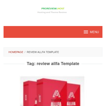
Loncat
ke
konten
MENU
HOMEPAGE
/
REVIEW ALLFA TEMPLATE
Tag:
review allfa Template