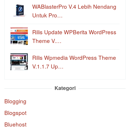
WABlasterPro V.4 Lebih Nendang
Untuk Pro…
Rilis Update WPBerita WordPress
Theme V.…
Rilis Wpmedia WordPress Theme
V.1.1.7 Up…
Kategori
Blogging
Blogspot
Bluehost