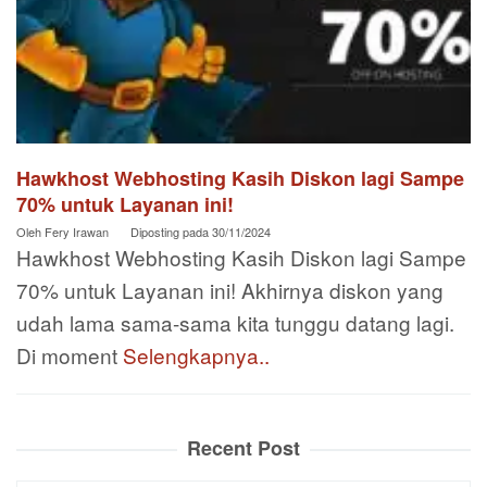
Hawkhost Webhosting Kasih Diskon lagi Sampe
70% untuk Layanan ini!
Oleh
Fery Irawan
Diposting pada
30/11/2024
Hawkhost Webhosting Kasih Diskon lagi Sampe
70% untuk Layanan ini! Akhirnya diskon yang
udah lama sama-sama kita tunggu datang lagi.
Di moment
Selengkapnya..
Recent Post